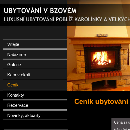
Vítejte
Nabízíme
Galerie
Kam v okolí
Ceník
Kontakty
Ceník ubytování
Rezervace
Novinky, aktuality
Cena za u