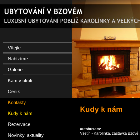
Vítejte
Nabízíme
Galerie
Kam v okolí
Ceník
Kontakty
Kudy k nám
Kudy k nám
Rezervace
autobusem:
Vsetín - Karolinka, zastávka Bzové
Novinky, aktuality